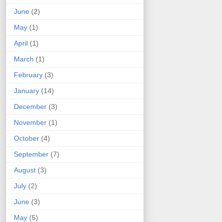
June
(2)
May
(1)
April
(1)
March
(1)
February
(3)
January
(14)
December
(3)
November
(1)
October
(4)
September
(7)
August
(3)
July
(2)
June
(3)
May
(5)