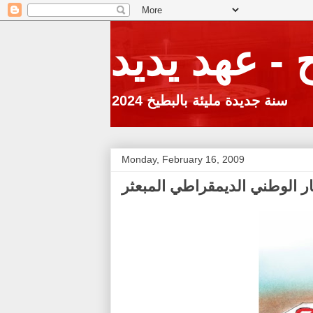
 - عهد يديد
2024 سنة جديدة مليئة بالبطيخ
Monday, February 16, 2009
يار الوطني الديمقراطي المبعثر