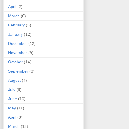
April
(2)
March
(6)
February
(5)
January
(12)
December
(12)
November
(9)
October
(14)
September
(8)
August
(4)
July
(9)
June
(10)
May
(11)
April
(8)
March
(13)