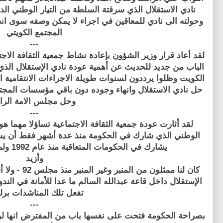
نادي الاستقلال الذي سرقتة السلطة من التيار الوطني الدي
وحولته الى نادي للمعاقين في اجراء لا يمكن وصفه سوى انه 
المجتمع الكويتي
---
لقد أعاد قرار وزير الشؤون بإعادة نشاط جمعية الثقافة الا
الباب من جديد للحديث عن أهمية عودة نادي الإستقلال الذ
الكويت وظلوا يرددون لسنوات طويلة الاجراءات الانتقامية 
حل نادي الاستقلال وانهاء وجوده دون باقي مؤسسات المجت
وحل مجلس الامة الراب
---
لقد أثارت عودة جمعية الثقافة الاجتماعية تساؤلا مهما ه
الوطني الذي شارك في الحكومة منذ عدة أشهر فقط أن يستعي
يشارك في الحكومات المتعاقبة منذ عام 1992 ولم يستطع أن يحقق أي شيء؟
وأزيد
كان لنا ممثلون
الإستقلال داخل قاعة عبدالله السالم ما عدا للأمانة في الند
تفعل تلك المناشدات برلم
---
بصراحة الحكومة فتحت على نفسها باب من المفترض انها لن