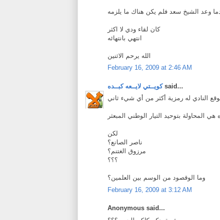
ما وعد الشيخ سعد فلم يكن هناك ما يلزمه
كان لقاء ودي لا اكثر
انتهي بانتهائه
الله يرحم الاثنين
February 16, 2009 at 2:46 AM
said...
كويــتي لايــعه كبــده
وقع النادي له رمزية أكثر من أي شيء ثاني
 هي المحاولة بتوحيد التيار الوطني المبعثر
لكن
ناصر الصانع؟
مرزوق الغتنم؟
؟؟؟
وما الوقصود من الوسم بين العلمين؟
February 16, 2009 at 3:12 AM
Anonymous said...