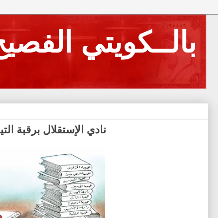
بالــكويتي الفصيح
نادي الإستقلال برقبة الت