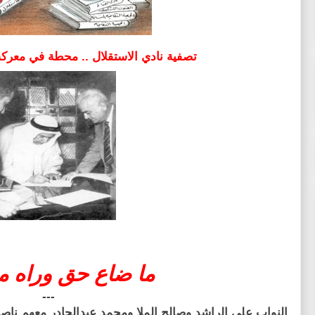
تصفية نادي الاستقلال .. محطة في معركة
ما ضاع حق وراه 
---
النواب علي الراشد وصالح الملا ومحمد عبدالجادر معهم ناصر